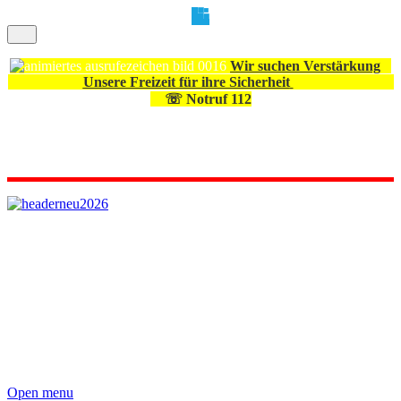
Wir suchen Verstärkung
Unsere Freizeit für ihre Sicherheit
☏ Notruf 112
Open menu