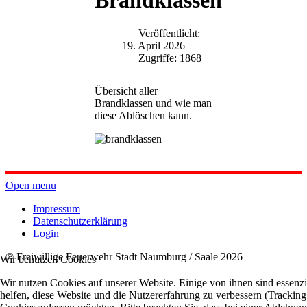
Brandklassen
Veröffentlicht:
19. April 2026
Zugriffe: 1868
Übersicht aller
Brandklassen und wie man
diese Ablöschen kann.
Open menu
Impressum
Datenschutzerklärung
Login
© Freiwillige Feuerwehr Stadt Naumburg / Saale 2026
Wir benutzen Cookies
Wir nutzen Cookies auf unserer Website. Einige von ihnen sind essenzi
helfen, diese Website und die Nutzererfahrung zu verbessern (Tracking