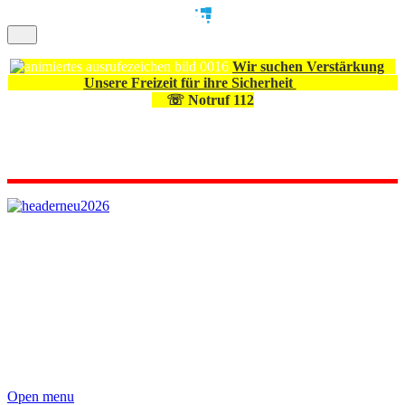
Wir suchen Verstärkung
Unsere Freizeit für ihre Sicherheit
☏ Notruf 112
Open menu