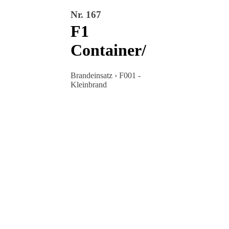
Nr. 167
F1
Container/
Brandeinsatz › F001 -
Kleinbrand