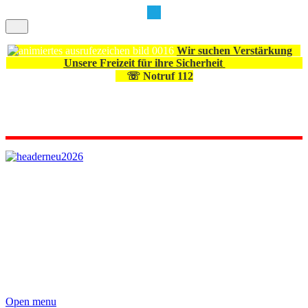
Wir suchen Verstärkung
Unsere Freizeit für ihre Sicherheit
☏ Notruf 112
Open menu